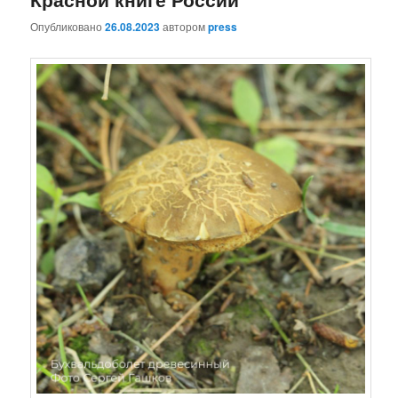
Опубликовано
26.08.2023
автором
press