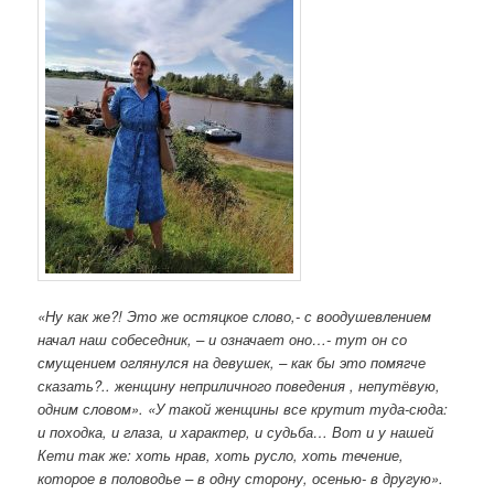
«Ну как же?! Это же остяцкое слово,- с воодушевлением
начал наш собеседник, – и означает оно…- тут он со
смущением оглянулся на девушек, – как бы это помягче
сказать?.. женщину неприличного поведения , непутёвую,
одним словом». «У такой женщины все крутит туда-сюда:
и походка, и глаза, и характер, и судьба… Вот и у нашей
Кети так же: хоть нрав, хоть русло, хоть течение,
которое в половодье – в одну сторону, осенью- в другую».