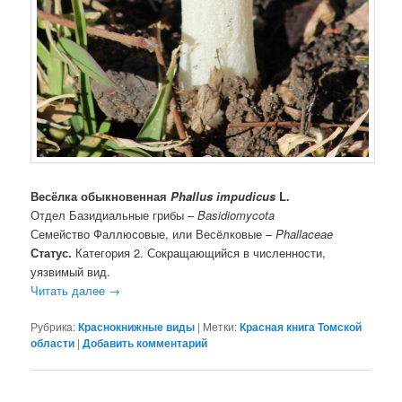
Весёлка обыкновенная
Phallus impudicus
L.
Отдел Базидиальные грибы –
Basidiomycota
Семейство Фаллюсовые, или Весёлковые –
Phallaceae
Статус.
Категория 2. Сокращающийся в численности,
уязвимый вид.
Читать далее
→
Рубрика:
Краснокнижные виды
|
Метки:
Красная книга Томской
области
|
Добавить комментарий