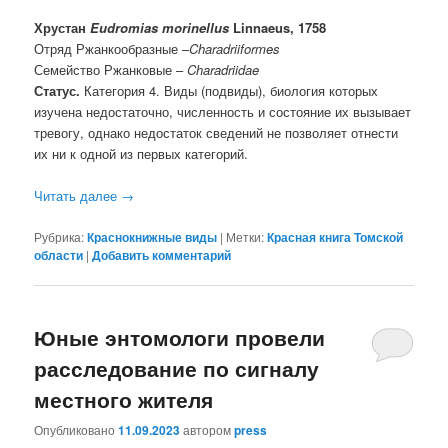
Хрустан
Eudromias
morinellus
Linnaeus, 1758
Отряд Ржанкообразные –
Charadriiformes
Семейство Ржанковые –
Charadriidae
Статус.
Категория 4. Виды (подвиды), биология которых
изучена недостаточно, численность и состояние их вызывает
тревогу, однако недостаток сведений не позволяет отнести
их ни к одной из первых категорий.
Читать далее
→
Рубрика:
Краснокнижные виды
|
Метки:
Красная книга Томской
области
|
Добавить комментарий
Юные энтомологи провели
расследование по сигналу
местного жителя
Опубликовано
11.09.2023
автором
press