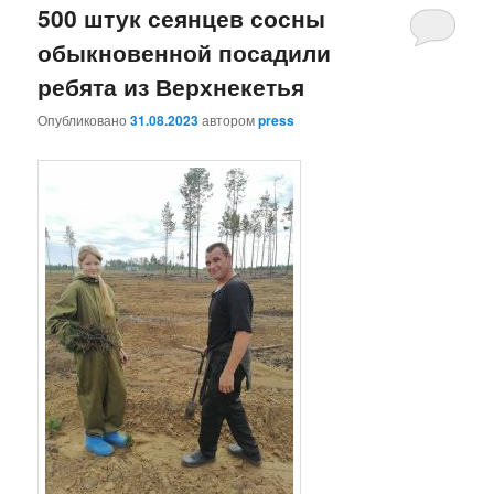
500 штук сеянцев сосны
обыкновенной посадили
ребята из Верхнекетья
Опубликовано
31.08.2023
автором
press