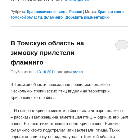
Рубрика:
Краснокнижные виды
,
Разное
|
Метки:
Красная книга
Томской области
,
фламинго
|
Добавить комментарий
В Томскую область на
зимовку прилетели
фламинго
Опубликовано
13.10.2011
автором
press
В Томской области неожиданно появились фламинго.
Нескольких тропических птиц видели на территории
Кривошеинского района.
– На озеро в Кривошеинском районе сели четыре фламинго,
– рассказывает женщина заметившая птиц, – один из них был
ранен. Его охотники отвезли в село Кривошеино. Видимо,
фламинго кто-то подстрелил или заклевали птицы. Таких
пернатых я ни разу не видела у нас в Томской области.