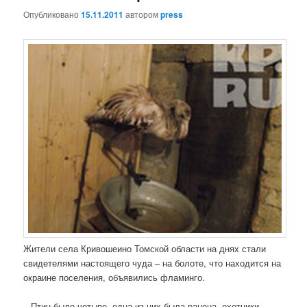
Опубликовано
15.11.2011
автором
press
Жители села Кривошеино Томской области на днях стали
свидетелями настоящего чуда – на болоте, что находится на
окраине поселения, объявились фламинго.
– Птиц было четыре, одна из них была ранена, охотники