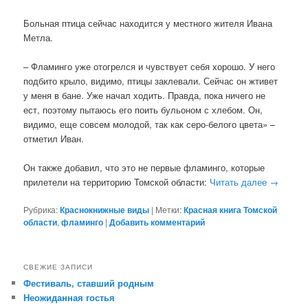
Больная птица сейчас находится у местного жителя Ивана
Метла.
– Фламинго уже отогрелся и чувствует себя хорошо. У него
подбито крыло, видимо, птицы заклевали. Сейчас он жтивет
у меня в бане. Уже начал ходить. Правда, пока ничего не
ест, поэтому пытаюсь его поить бульоном с хлебом. Он,
видимо, еще совсем молодой, так как серо-белого цвета» –
отметил Иван.
Он также добавил, что это не первые фламинго, которые
прилетели на территорию Томской области:
Читать далее
→
Рубрика:
Краснокнижные виды
|
Метки:
Красная книга Томской
области
,
фламинго
|
Добавить комментарий
СВЕЖИЕ ЗАПИСИ
Фестиваль, ставший родным
Неожиданная гостья