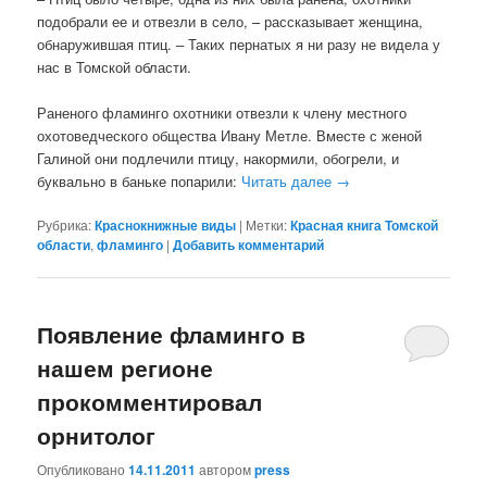
подобрали ее и отвезли в село, – рассказывает женщина,
обнаружившая птиц. – Таких пернатых я ни разу не видела у
нас в Томской области.
Раненого фламинго охотники отвезли к члену местного
охотоведческого общества Ивану Метле. Вместе с женой
Галиной они подлечили птицу, накормили, обогрели, и
буквально в баньке попарили:
Читать далее
→
Рубрика:
Краснокнижные виды
|
Метки:
Красная книга Томской
области
,
фламинго
|
Добавить комментарий
Появление фламинго в
нашем регионе
прокомментировал
орнитолог
Опубликовано
14.11.2011
автором
press