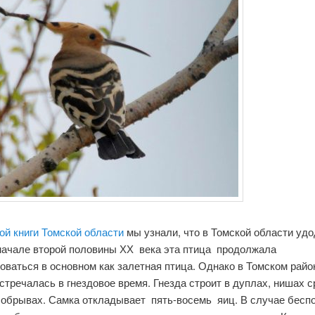
ой книги Томской области
мы узнали, что в Томской области уд
 начале второй половины ХХ века эта птица продолжала
оваться в основном как залетная птица. Однако в Томском райо
стречалась в гнездовое время. Гнезда строит в дуплах, нишах 
в обрывах. Самка откладывает пять-восемь яиц. В случае бесп