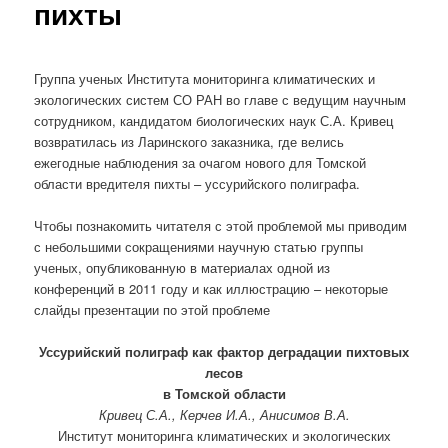
пихты
Группа ученых Института мониторинга климатических и
экологических систем СО РАН во главе с ведущим научным
сотрудником, кандидатом биологических наук С.А. Кривец
возвратилась из Ларинского заказника, где велись
ежегодные наблюдения за очагом нового для Томской
области вредителя пихты – уссурийского полиграфа.
Чтобы познакомить читателя с этой проблемой мы приводим
с небольшими сокращениями научную статью группы
ученых, опубликованную в материалах одной из
конференций в 2011 году и как иллюстрацию – некоторые
слайды презентации по этой проблеме
Уссурийский полиграф как фактор деградации пихтовых
лесов
в Томской области
Кривец С.А., Керчев И.А., Анисимов В.А.
Институт мониторинга климатических и экологических