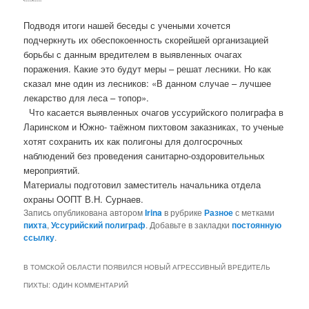
Подводя итоги нашей беседы с учеными хочется
подчеркнуть их обеспокоенность скорейшей организацией
борьбы с данным вредителем в выявленных очагах
поражения. Какие это будут меры – решат лесники. Но как
сказал мне один из лесников: «В данном случае – лучшее
лекарство для леса – топор».
Что касается выявленных очагов уссурийского полиграфа в
Ларинском и Южно- таёжном пихтовом заказниках, то ученые
хотят сохранить их как полигоны для долгосрочных
наблюдений без проведения санитарно-оздоровительных
мероприятий.
Материалы подготовил заместитель начальника отдела
охраны ООПТ В.Н. Сурнаев.
Запись опубликована автором
Irina
в рубрике
Разное
с метками
пихта
,
Уссурийский полиграф
. Добавьте в закладки
постоянную
ссылку
.
В ТОМСКОЙ ОБЛАСТИ ПОЯВИЛСЯ НОВЫЙ АГРЕССИВНЫЙ ВРЕДИТЕЛЬ
ПИХТЫ
: ОДИН КОММЕНТАРИЙ